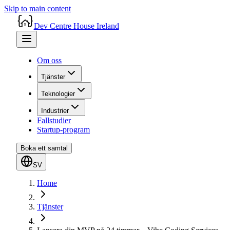
Skip to main content
Dev Centre House Ireland
Om oss
Tjänster
Teknologier
Industrier
Fallstudier
Startup-program
Boka ett samtal
SV
Home
Tjänster