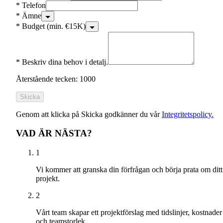
*
Telefon
*
Ämne
*
Budget (min. €15K)
*
Beskriv dina behov i detalj.
Återstående tecken: 1000
Skicka
Genom att klicka på Skicka godkänner du vår
Integritetspolicy.
VAD ÄR NÄSTA?
1
Vi kommer att granska din förfrågan och börja prata om ditt
projekt.
2
Vårt team skapar ett projektförslag med tidslinjer, kostnader
och teamstorlek.