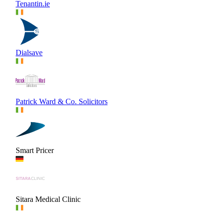
Tenantin.ie
Dialsave
Patrick Ward & Co. Solicitors
Smart Pricer
Sitara Medical Clinic