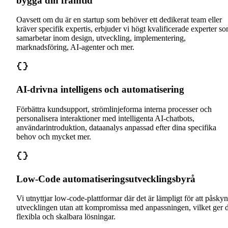
bygga din framtid
Oavsett om du är en startup som behöver ett dedikerat team eller
kräver specifik expertis, erbjuder vi högt kvalificerade experter s
samarbetar inom design, utveckling, implementering,
marknadsföring, AI-agenter och mer.
AI-drivna intelligens och automatisering
Förbättra kundsupport, strömlinjeforma interna processer och
personalisera interaktioner med intelligenta AI-chatbots,
användarintroduktion, dataanalys anpassad efter dina specifika
behov och mycket mer.
Low-Code automatiseringsutvecklingsbyrå
Vi utnyttjar low-code-plattformar där det är lämpligt för att påsky
utvecklingen utan att kompromissa med anpassningen, vilket ger 
flexibla och skalbara lösningar.