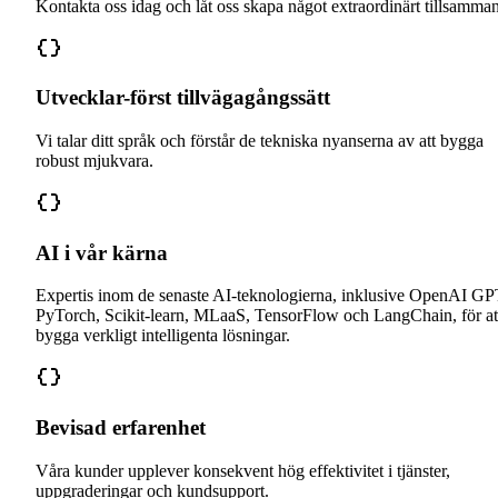
Kontakta oss idag och låt oss skapa något extraordinärt tillsamma
Utvecklar-först tillvägagångssätt
Vi talar ditt språk och förstår de tekniska nyanserna av att bygga
robust mjukvara.
AI i vår kärna
Expertis inom de senaste AI-teknologierna, inklusive OpenAI GP
PyTorch, Scikit-learn, MLaaS, TensorFlow och LangChain, för at
bygga verkligt intelligenta lösningar.
Bevisad erfarenhet
Våra kunder upplever konsekvent hög effektivitet i tjänster,
uppgraderingar och kundsupport.