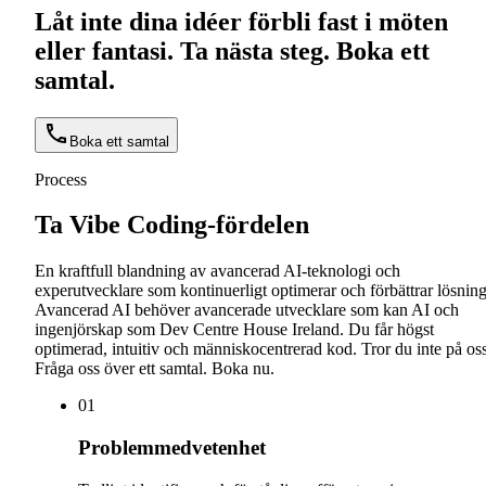
Låt inte dina idéer förbli fast i möten
eller fantasi. Ta nästa steg. Boka ett
samtal.
Boka ett samtal
Process
Ta Vibe Coding-fördelen
En kraftfull blandning av avancerad AI-teknologi och
experutvecklare som kontinuerligt optimerar och förbättrar lösning
Avancerad AI behöver avancerade utvecklare som kan AI och
ingenjörskap som Dev Centre House Ireland. Du får högst
optimerad, intuitiv och människocentrerad kod. Tror du inte på os
Fråga oss över ett samtal. Boka nu.
0
1
Problemmedvetenhet