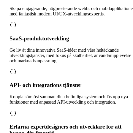
Skapa engagerande, högpresterande webb- och mobilapplikatione
med fantastisk modern UI/UX-utvecklingsexpertis.
SaaS-produktutveckling
Ge liv åt dina innovativa SaaS-idéer med våra heltäckande
utvecklingstjänster, med fokus på skalbarhet, användarupplevelse
och marknadsanpassning.
API- och integrations tjänster
Koppla sömlöst samman dina befintliga system och lås upp nya
funktioner med anpassad API-utveckling och integration.
Erfarna expertdesigners och utvecklare för att