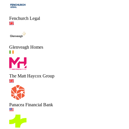
Fenchurch Legal
Glenveagh Homes
The Matt Haycox Group
Panacea Financial Bank