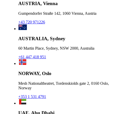
AUSTRIA, Vienna
Gumpendorfer Straße 142, 1060 Vienna, Austria
+43 720 971226
AUSTRALIA, Sydney
60 Martin Place, Sydney, NSW 2000, Australia
+61 447 418 951
NORWAY, Oslo
Mesh Nationaltheatret, Tordenskiolds gate 2, 0160 Oslo,
Norway
+353 1 531 4791
UAE, Abu Dhabi