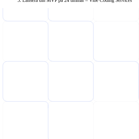
Lansera din MVP på 24 timmar – Vibe Coding Services