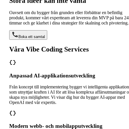
Stora idéer kan inte vänta
Oavsett om du bygger från grunden eller förbättrar en befintlig
produkt, kommer vårt expertteam att leverera din MVP på bara 24
timmar och ge klarhet i dina strategier för skalning och pivotering.
Boka ett samtal
Våra Vibe Coding Services
Anpassad AI-applikationsutveckling
Från koncept till implementering bygger vi intelligenta applikation
som utnyttjar kraften i AI för att lösa komplexa affärsutmaningar 
skapa nya möjligheter. Vi visar dig hur du bygger AI-appar med
OpenAI med vår expertis.
Modern webb- och mobilapputveckling