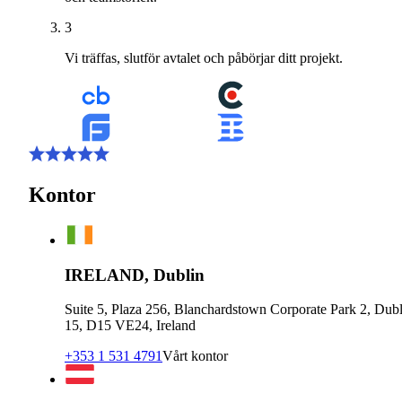
3
Vi träffas, slutför avtalet och påbörjar ditt projekt.
Kontor
IRELAND, Dublin
Suite 5, Plaza 256, Blanchardstown Corporate Park 2, Dubl
15, D15 VE24, Ireland
+353 1 531 4791
Vårt kontor