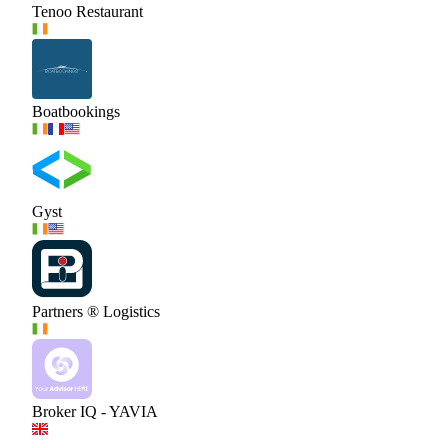
Tenoo Restaurant
Boatbookings
Gyst
Partners ® Logistics
Broker IQ - YAVIA