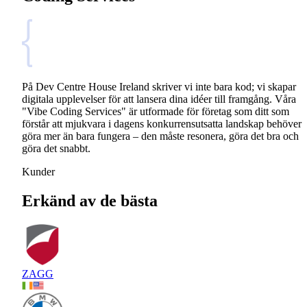
På Dev Centre House Ireland skriver vi inte bara kod; vi skapar
digitala upplevelser för att lansera dina idéer till framgång. Våra
"Vibe Coding Services" är utformade för företag som ditt som
förstår att mjukvara i dagens konkurrensutsatta landskap behöver
göra mer än bara fungera – den måste resonera, göra det bra och
göra det snabbt.
Kunder
Erkänd av de bästa
ZAGG