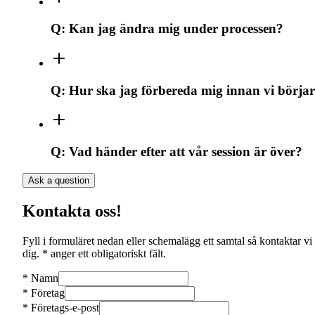
Q:
Kan jag ändra mig under processen?
Q:
Hur ska jag förbereda mig innan vi börja
Q:
Vad händer efter att vår session är över?
Ask a question
Kontakta oss!
Fyll i formuläret nedan eller schemalägg ett samtal så kontaktar vi
dig. * anger ett obligatoriskt fält.
*
Namn
*
Företag
*
Företags-e-post