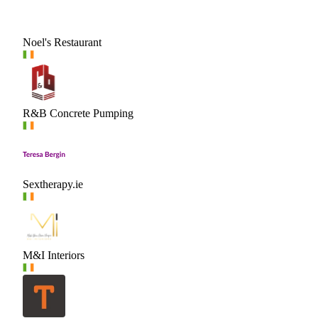
Noel's Restaurant
R&B Concrete Pumping
Sextherapy.ie
M&I Interiors