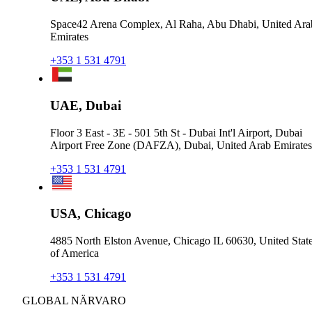
Space42 Arena Complex, Al Raha, Abu Dhabi, United Ara
Emirates
+353 1 531 4791
UAE, Dubai
Floor 3 East - 3E - 501 5th St - Dubai Int'l Airport, Dubai
Airport Free Zone (DAFZA), Dubai, United Arab Emirates
+353 1 531 4791
USA, Chicago
4885 North Elston Avenue, Chicago IL 60630, United Stat
of America
+353 1 531 4791
GLOBAL NÄRVARO