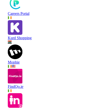
Careers Portal
Kurd Shopping
Mophie
FindQo.ie