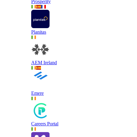
Prosperity
Planitas
AEM Ireland
Emere
Careers Portal