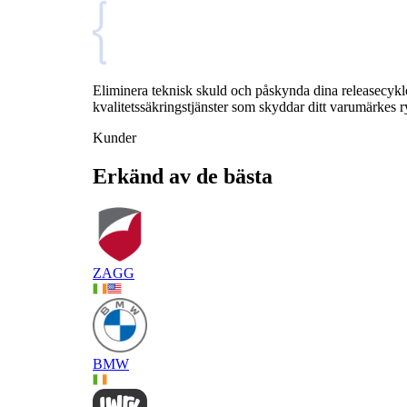
Eliminera teknisk skuld och påskynda dina releasecykle
kvalitetssäkringstjänster som skyddar ditt varumärkes
Kunder
Erkänd av de bästa
ZAGG
BMW