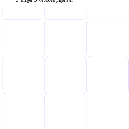
Magento webbdesigntjänster