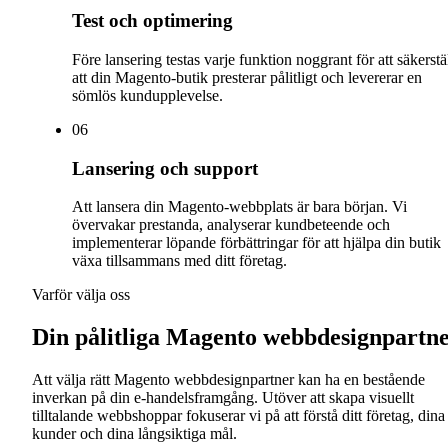
Test och optimering
Före lansering testas varje funktion noggrant för att säkerstä
att din Magento-butik presterar pålitligt och levererar en
sömlös kundupplevelse.
0
6
Lansering och support
Att lansera din Magento-webbplats är bara början. Vi
övervakar prestanda, analyserar kundbeteende och
implementerar löpande förbättringar för att hjälpa din butik
växa tillsammans med ditt företag.
Varför välja oss
Din pålitliga Magento webbdesignpartn
Att välja rätt Magento webbdesignpartner kan ha en bestående
inverkan på din e-handelsframgång. Utöver att skapa visuellt
tilltalande webbshoppar fokuserar vi på att förstå ditt företag, dina
kunder och dina långsiktiga mål.