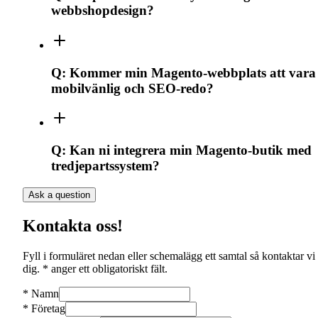
webbshopdesign?
Q:
Kommer min Magento-webbplats att vara
mobilvänlig och SEO-redo?
Q:
Kan ni integrera min Magento-butik med
tredjepartssystem?
Ask a question
Kontakta oss!
Fyll i formuläret nedan eller schemalägg ett samtal så kontaktar vi
dig. * anger ett obligatoriskt fält.
*
Namn
*
Företag