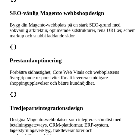
SEO-vänlig Magento webbshopdesign
Bygg din Magento-webbplats på en stark SEO-grund med
sökvänlig arkitektur, optimerade sidstrukturer, rena URL:er, sche
markup och snabbt laddande sidor.
Prestandaoptimering
Förbättra sidhastighet, Core Web Vitals och webbplatsens
övergripande responsivitet för att leverera smidigare
shoppingupplevelser och bättre kundnöjdhet.
Tredjepartsintegrationsdesign
Designa Magento-webbplatser som integreras sömlöst med
betalningsgateways, CRM-plattformar, ERP-system,
lagerstyrningsverktyg, fraktleverantörer och