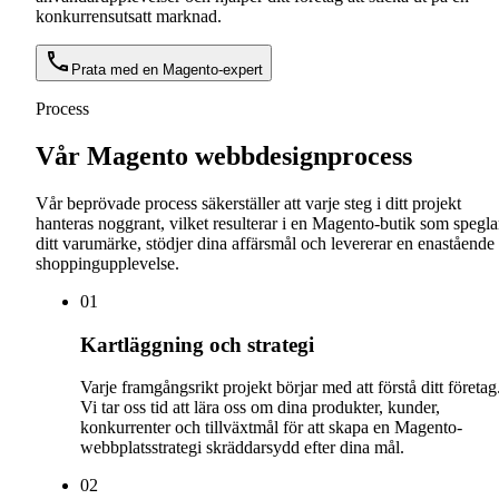
konkurrensutsatt marknad.
Prata med en Magento-expert
Process
Vår Magento webbdesignprocess
Vår beprövade process säkerställer att varje steg i ditt projekt
hanteras noggrant, vilket resulterar i en Magento-butik som spegla
ditt varumärke, stödjer dina affärsmål och levererar en enastående
shoppingupplevelse.
0
1
Kartläggning och strategi
Varje framgångsrikt projekt börjar med att förstå ditt företag
Vi tar oss tid att lära oss om dina produkter, kunder,
konkurrenter och tillväxtmål för att skapa en Magento-
webbplatsstrategi skräddarsydd efter dina mål.
0
2