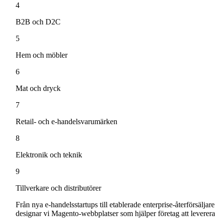
4
B2B och D2C
5
Hem och möbler
6
Mat och dryck
7
Retail- och e-handelsvarumärken
8
Elektronik och teknik
9
Tillverkare och distributörer
Från nya e-handelsstartups till etablerade enterprise-återförsäljare
designar vi Magento-webbplatser som hjälper företag att leverera