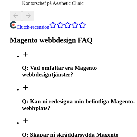
Kontorschef på Aesthetic Clinic
Clutch-recension
Magento webbdesign FAQ
Q:
Vad omfattar era Magento
webbdesigntjänster?
Q:
Kan ni redesigna min befintliga Magento-
webbplats?
Q:
Skapar ni skräddarsydda Magento