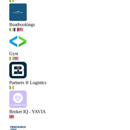
Boatbookings
Gyst
Partners ® Logistics
Broker IQ - YAVIA