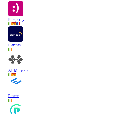
Prosperity
Planitas
AEM Ireland
Emere