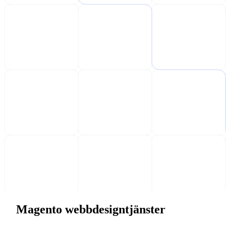
Magento webbdesigntjänster