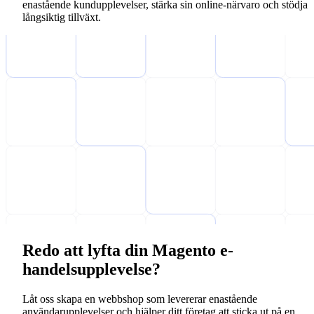
enastående kundupplevelser, stärka sin online-närvaro och stödja
långsiktig tillväxt.
Redo att lyfta din Magento e-
handelsupplevelse?
Låt oss skapa en webbshop som levererar enastående
användarupplevelser och hjälper ditt företag att sticka ut på en