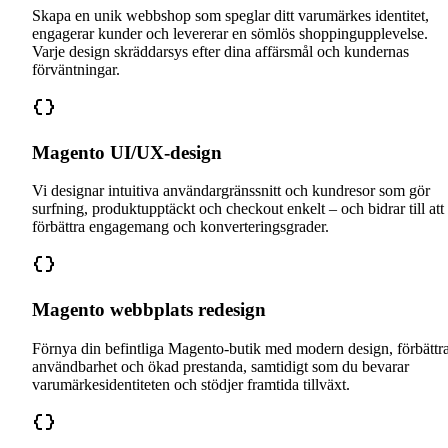
Skapa en unik webbshop som speglar ditt varumärkes identitet,
engagerar kunder och levererar en sömlös shoppingupplevelse.
Varje design skräddarsys efter dina affärsmål och kundernas
förväntningar.
Magento UI/UX-design
Vi designar intuitiva användargränssnitt och kundresor som gör
surfning, produktupptäckt och checkout enkelt – och bidrar till att
förbättra engagemang och konverteringsgrader.
Magento webbplats redesign
Förnya din befintliga Magento-butik med modern design, förbättr
användbarhet och ökad prestanda, samtidigt som du bevarar
varumärkesidentiteten och stödjer framtida tillväxt.