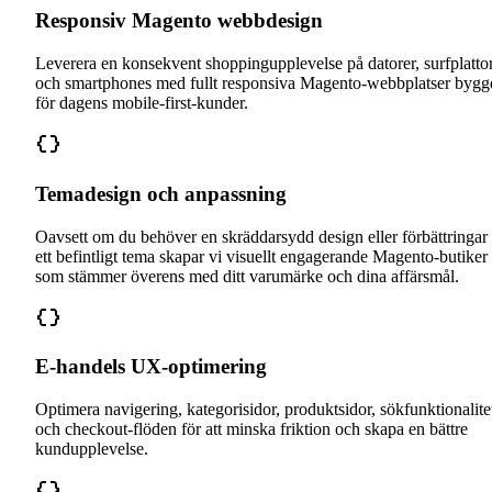
Responsiv Magento webbdesign
Leverera en konsekvent shoppingupplevelse på datorer, surfplatto
och smartphones med fullt responsiva Magento-webbplatser bygg
för dagens mobile-first-kunder.
Temadesign och anpassning
Oavsett om du behöver en skräddarsydd design eller förbättringar
ett befintligt tema skapar vi visuellt engagerande Magento-butiker
som stämmer överens med ditt varumärke och dina affärsmål.
E-handels UX-optimering
Optimera navigering, kategorisidor, produktsidor, sökfunktionalite
och checkout-flöden för att minska friktion och skapa en bättre
kundupplevelse.