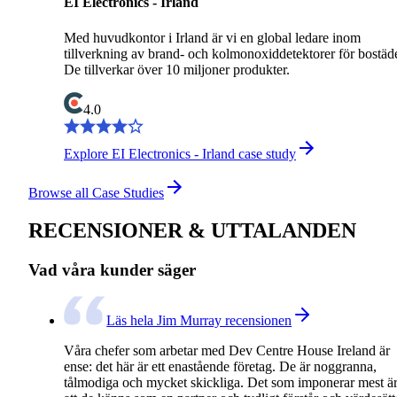
EI Electronics - Irland
Med huvudkontor i Irland är vi en global ledare inom
tillverkning av brand- och kolmonoxiddetektorer för bostäde
De tillverkar över 10 miljoner produkter.
4.0
Explore EI Electronics - Irland case study
Browse all Case Studies
RECENSIONER & UTTALANDEN
Vad våra kunder säger
Läs hela Jim Murray recensionen
Våra chefer som arbetar med Dev Centre House Ireland är
ense: det här är ett enastående företag. De är noggranna,
tålmodiga och mycket skickliga. Det som imponerar mest ä