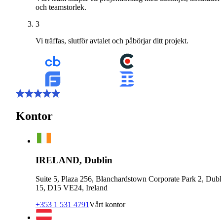
och teamstorlek.
3
Vi träffas, slutför avtalet och påbörjar ditt projekt.
Kontor
IRELAND, Dublin
Suite 5, Plaza 256, Blanchardstown Corporate Park 2, Dubl
15, D15 VE24, Ireland
+353 1 531 4791
Vårt kontor