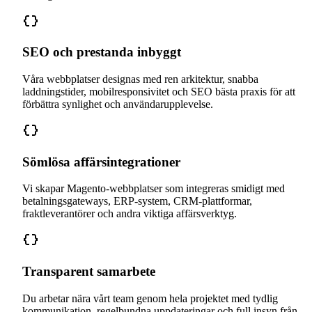
SEO och prestanda inbyggt
Våra webbplatser designas med ren arkitektur, snabba
laddningstider, mobilresponsivitet och SEO bästa praxis för att
förbättra synlighet och användarupplevelse.
Sömlösa affärsintegrationer
Vi skapar Magento-webbplatser som integreras smidigt med
betalningsgateways, ERP-system, CRM-plattformar,
fraktleverantörer och andra viktiga affärsverktyg.
Transparent samarbete
Du arbetar nära vårt team genom hela projektet med tydlig
kommunikation, regelbundna uppdateringar och full insyn från