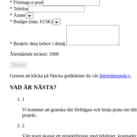
*
Företags-e-post
*
Telefon
*
Ämne
*
Budget (min. €15K)
*
Beskriv dina behov i detalj.
Återstående tecken: 1000
Skicka
Genom att klicka på Skicka godkänner du vår
Integritetspolicy.
VAD ÄR NÄSTA?
1
Vi kommer att granska din förfrågan och börja prata om ditt
projekt.
2
Vårt team skapar ett projektförslag med tidslinjer, kostnader