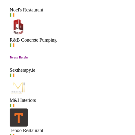
Noel's Restaurant
R&B Concrete Pumping
Sextherapy.ie
M&I Interiors
Tenoo Restaurant