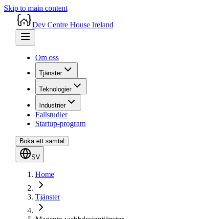
Skip to main content
Dev Centre House Ireland
Om oss
Tjänster
Teknologier
Industrier
Fallstudier
Startup-program
Boka ett samtal
SV
Home
Tjänster