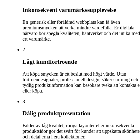
Inkonsekvent varumärkesupplevelse
En generisk eller föråldrad webbplats kan få även
premiumsmycken att verka mindre värdefulla. Er digitala
närvaro bör spegla kvaliteten, hantverket och det unika med
ert varumärke.
2
Lågt kundförtroende
Att köpa smycken är ett beslut med högt värde. Utan
förtroendesignaler, professionell design, säker surfning och
tydlig produktinformation kan besökare tveka att kontakta e
eller köpa.
3
Dålig produktpresentation
Bilder av låg kvalitet, röriga layouter eller inkonsekventa
produktsidor gör det svårt för kunder att uppskatta skönhet
och detaljerna i era kollektioner.