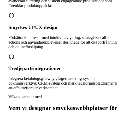
avancerad filtrering och visuellt engagerande produktsidor som
förenklar produktupptäckt.
Smyckes UI/UX-design
Förbättra kundresor med intuitiv navigering, strategiska call-to-
actions och användarupplevelser designade för att öka förfrågning
och onlineförsäljning.
Tredjepartsintegrationer
Integrera betalningsgateways, lagerhanteringssystem,
bokningsverktyg, CRM-system och marknadsföringsplattformar f
att effektivisera er verksamhet.
Vilka vi arbetar med
Vem vi designar smyckeswebbplatser fö