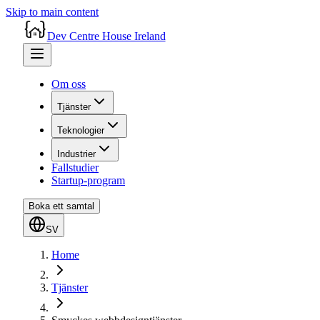
Skip to main content
Dev Centre House Ireland
Om oss
Tjänster
Teknologier
Industrier
Fallstudier
Startup-program
Boka ett samtal
SV
Home
Tjänster