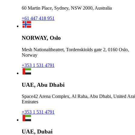
60 Martin Place, Sydney, NSW 2000, Australia
+61 447 418 951
NORWAY, Oslo
Mesh Nationaltheatret, Tordenskiolds gate 2, 0160 Oslo,
Norway
+353 1 531 4791
UAE, Abu Dhabi
Space42 Arena Complex, Al Raha, Abu Dhabi, United Ara
Emirates
+353 1 531 4791
UAE, Dubai