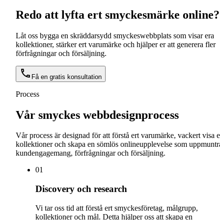
Redo att lyfta ert smyckesmärke online?
Låt oss bygga en skräddarsydd smyckeswebbplats som visar era
kollektioner, stärker ert varumärke och hjälper er att generera fler
förfrågningar och försäljning.
Få en gratis konsultation
Process
Vår smyckes webbdesignprocess
Vår process är designad för att förstå ert varumärke, vackert visa e
kollektioner och skapa en sömlös onlineupplevelse som uppmuntr
kundengagemang, förfrågningar och försäljning.
0
1
Discovery och research
Vi tar oss tid att förstå ert smyckesföretag, målgrupp,
kollektioner och mål. Detta hjälper oss att skapa en