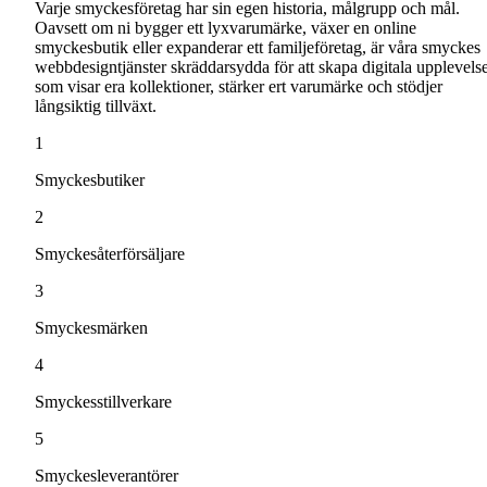
Varje smyckesföretag har sin egen historia, målgrupp och mål.
Oavsett om ni bygger ett lyxvarumärke, växer en online
smyckesbutik eller expanderar ett familjeföretag, är våra smyckes
webbdesigntjänster skräddarsydda för att skapa digitala upplevels
som visar era kollektioner, stärker ert varumärke och stödjer
långsiktig tillväxt.
1
Smyckesbutiker
2
Smyckesåterförsäljare
3
Smyckesmärken
4
Smyckesstillverkare
5
Smyckesleverantörer