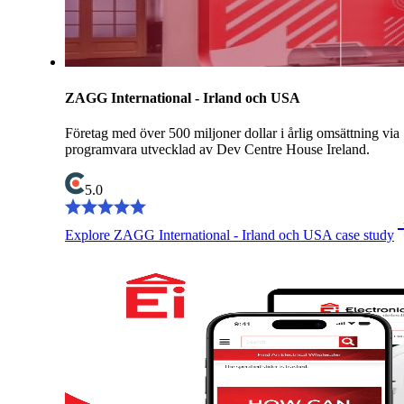
ZAGG International - Irland och USA
Företag med över 500 miljoner dollar i årlig omsättning via
programvara utvecklad av Dev Centre House Ireland.
5.0
Explore ZAGG International - Irland och USA case study