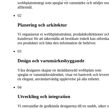
webbplatsstrategi som speglar ert varumärke och stödjer era
affärsmål.
0
2
Planering och arkitektur
Vi organiserar er webbplatsstruktur, produktkollektioner oc
kundresor för att säkerställa att besökare enkelt kan utforska
era produkter och hitta den information de behöver.
0
3
Design och varumärkesbyggande
Våra designers skapar en skräddarsydd webbplats som
speglar er varumärkesidentitet, visar ert hantverk och levere
en elegant, användarvänlig upplevelse på alla enheter.
0
4
Utveckling och integration
Vi omvandlar de godkända designerna till en snabb, säker 