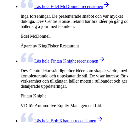
Läs hela Edel McDonnell recensionen
Inga förseningar. De presenterade snabbt och var mycket
duktiga. Dev Centre House Ireland har bra idéer på gång o
håller sig à jour med tekniken.
Edel McDonnell
Ägare av KingFisher Restaurant
Läs hela Fintan Knight recensionen
Dev Centre letar ständigt efter idéer som skapar värde, med
kompletterande och uppskattande stil. De visar intresse för 
verksamhet och tillgångar, håller möten i rullbandet och ger
detaljerade uppdateringar.
Fintan Knight
VD för Automotive Equity Management Ltd.
Läs hela Bob Khanna recensionen