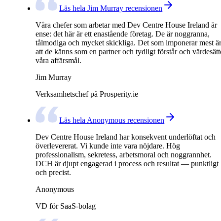
Läs hela Jim Murray recensionen
Våra chefer som arbetar med Dev Centre House Ireland är
ense: det här är ett enastående företag. De är noggranna,
tålmodiga och mycket skickliga. Det som imponerar mest ä
att de känns som en partner och tydligt förstår och värdesätt
våra affärsmål.
Jim Murray
Verksamhetschef på Prosperity.ie
Läs hela Anonymous recensionen
Dev Centre House Ireland har konsekvent underlöftat och
överlevererat. Vi kunde inte vara nöjdare. Hög
professionalism, sekretess, arbetsmoral och noggrannhet.
DCH är djupt engagerad i process och resultat — punktligt
och precist.
Anonymous
VD för SaaS-bolag