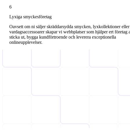
6
Lyxiga smyckesföretag
Oavsett om ni säljer skräddarsydda smycken, lyxkollektioner eller
vardagsaccessoarer skapar vi webbplatser som hjälper ert företag a
sticka ut, bygga kundförtroende och leverera exceptionella
onlineupplevelser.