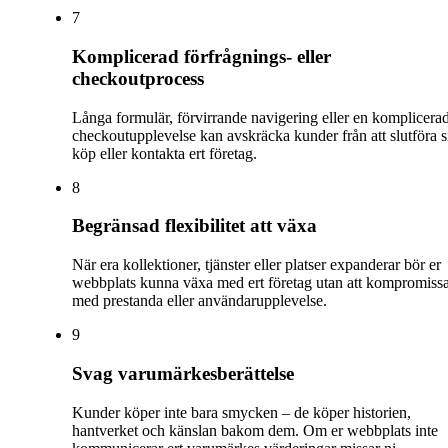
7
Komplicerad förfrågnings- eller
checkoutprocess
Långa formulär, förvirrande navigering eller en komplicera
checkoutupplevelse kan avskräcka kunder från att slutföra si
köp eller kontakta ert företag.
8
Begränsad flexibilitet att växa
När era kollektioner, tjänster eller platser expanderar bör er
webbplats kunna växa med ert företag utan att kompromiss
med prestanda eller användarupplevelse.
9
Svag varumärkesberättelse
Kunder köper inte bara smycken – de köper historien,
hantverket och känslan bakom dem. Om er webbplats inte