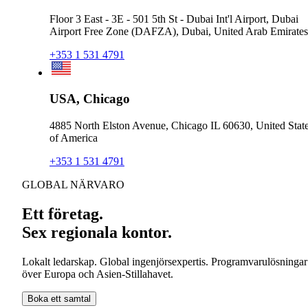
Floor 3 East - 3E - 501 5th St - Dubai Int'l Airport, Dubai
Airport Free Zone (DAFZA), Dubai, United Arab Emirates
+353 1 531 4791
USA, Chicago
4885 North Elston Avenue, Chicago IL 60630, United Stat
of America
+353 1 531 4791
GLOBAL NÄRVARO
Ett företag.
Sex regionala kontor.
Lokalt ledarskap. Global ingenjörsexpertis. Programvarulösningar
över Europa och Asien-Stillahavet.
Boka ett samtal