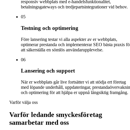
responsiv webbplats med e-handelsfunktionalitet,
betalningsgateways och tredjepartsintegrationer vid behov.
0
5
Testning och optimering
Före lansering testar vi alla aspekter av er webbplats,
optimerar prestanda och implementerar SEO bästa praxis fö
att säkerställa en sömlös användarupplevelse.
0
6
Lansering och support
När er webbplats går live fortsätter vi att stödja ert företag
med löpande underhåll, uppdateringar, prestandaövervakni
och optimering för att hjälpa er uppnå långsiktig framgång.
Varför välja oss
Varför ledande smyckesföretag
samarbetar med oss