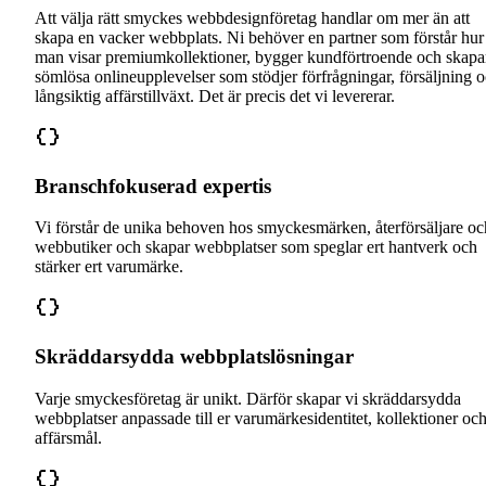
Att välja rätt smyckes webbdesignföretag handlar om mer än att
skapa en vacker webbplats. Ni behöver en partner som förstår hur
man visar premiumkollektioner, bygger kundförtroende och skapa
sömlösa onlineupplevelser som stödjer förfrågningar, försäljning 
långsiktig affärstillväxt. Det är precis det vi levererar.
Branschfokuserad expertis
Vi förstår de unika behoven hos smyckesmärken, återförsäljare oc
webbutiker och skapar webbplatser som speglar ert hantverk och
stärker ert varumärke.
Skräddarsydda webbplatslösningar
Varje smyckesföretag är unikt. Därför skapar vi skräddarsydda
webbplatser anpassade till er varumärkesidentitet, kollektioner oc
affärsmål.