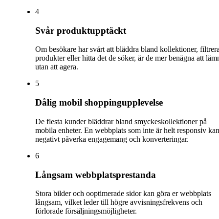
4
Svår produktupptäckt
Om besökare har svårt att bläddra bland kollektioner, filtrer
produkter eller hitta det de söker, är de mer benägna att läm
utan att agera.
5
Dålig mobil shoppingupplevelse
De flesta kunder bläddrar bland smyckeskollektioner på
mobila enheter. En webbplats som inte är helt responsiv ka
negativt påverka engagemang och konverteringar.
6
Långsam webbplatsprestanda
Stora bilder och ooptimerade sidor kan göra er webbplats
långsam, vilket leder till högre avvisningsfrekvens och
förlorade försäljningsmöjligheter.