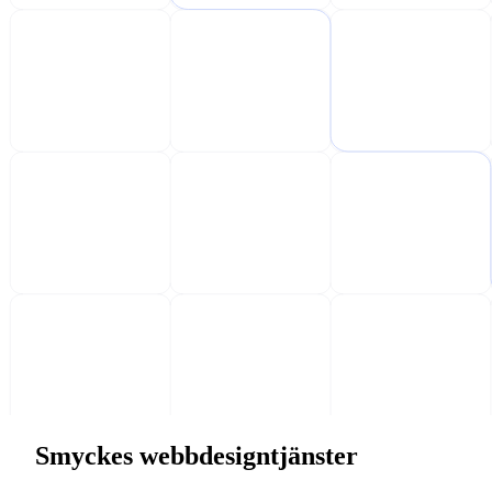
Smyckes webbdesigntjänster