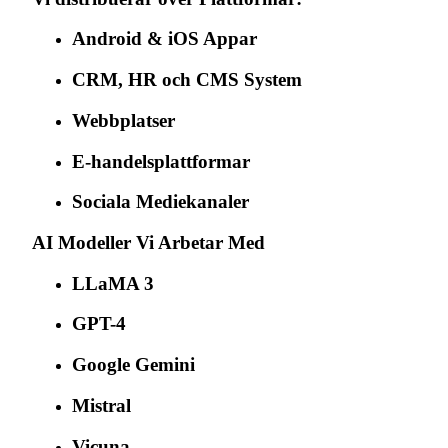
Android & iOS Appar
CRM, HR och CMS System
Webbplatser
E-handelsplattformar
Sociala Mediekanaler
AI Modeller Vi Arbetar Med
LLaMA 3
GPT-4
Google Gemini
Mistral
Vicuna