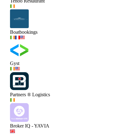
Tenoo Restaurant
Boatbookings
Gyst
Partners ® Logistics
Broker IQ - YAVIA