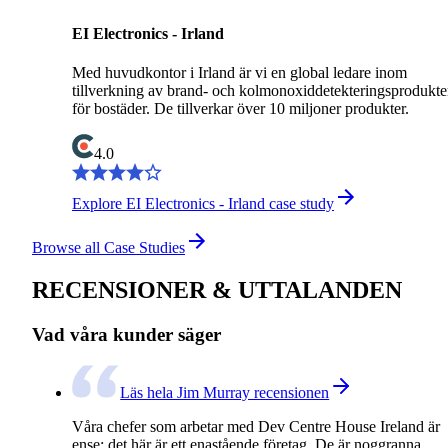
EI Electronics - Irland
Med huvudkontor i Irland är vi en global ledare inom
tillverkning av brand- och kolmonoxiddetekteringsprodukte
för bostäder. De tillverkar över 10 miljoner produkter.
4.0
Explore EI Electronics - Irland case study
Browse all Case Studies
RECENSIONER & UTTALANDEN
Vad våra kunder säger
Läs hela Jim Murray recensionen
Våra chefer som arbetar med Dev Centre House Ireland är
ense: det här är ett enastående företag. De är noggranna,