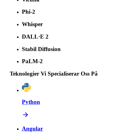
Phi-2
Whisper
DALL·E 2
Stabil Diffusion
PaLM-2
Teknologier Vi Specialiserar Oss På
Python
Angular