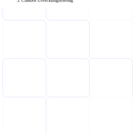
Chatbot Utvecklingsföretag