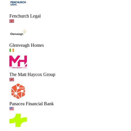
Fenchurch Legal
Glenveagh Homes
The Matt Haycox Group
Panacea Financial Bank