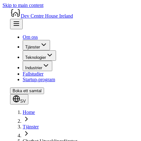
Skip to main content
Dev Centre House Ireland
Om oss
Tjänster
Teknologier
Industrier
Fallstudier
Startup-program
Boka ett samtal
SV
Home
Tjänster