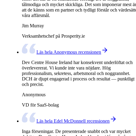
tålmodiga och mycket skickliga. Det som imponerar mest ä
att de känns som en partner och tydligt förstår och värdesätt
våra affärsmål.
Jim Murray
Verksamhetschef på Prosperity.ie
Läs hela Anonymous recensionen
Dev Centre House Ireland har konsekvent underlöftat och
överlevererat. Vi kunde inte vara nöjdare. Hög
professionalism, sekretess, arbetsmoral och noggrannhet.
DCH är djupt engagerad i process och resultat — punktligt
och precist.
Anonymous
VD för SaaS-bolag
Läs hela Edel McDonnell recensionen
Inga förseningar. De presenterade snabbt och var mycket