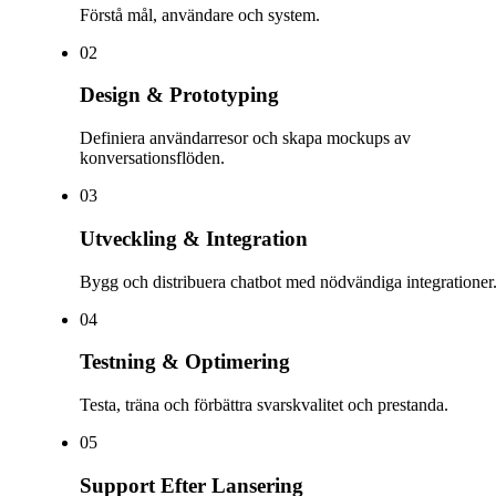
Förstå mål, användare och system.
0
2
Design & Prototyping
Definiera användarresor och skapa mockups av
konversationsflöden.
0
3
Utveckling & Integration
Bygg och distribuera chatbot med nödvändiga integrationer
0
4
Testning & Optimering
Testa, träna och förbättra svarskvalitet och prestanda.
0
5
Support Efter Lansering