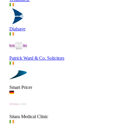
Dialsave
Patrick Ward & Co. Solicitors
Smart Pricer
Sitara Medical Clinic