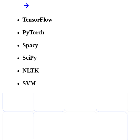
TensorFlow
PyTorch
Spacy
SciPy
NLTK
SVM