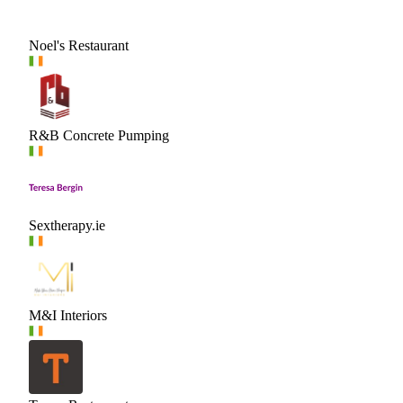
Noel's Restaurant
R&B Concrete Pumping
Sextherapy.ie
M&I Interiors