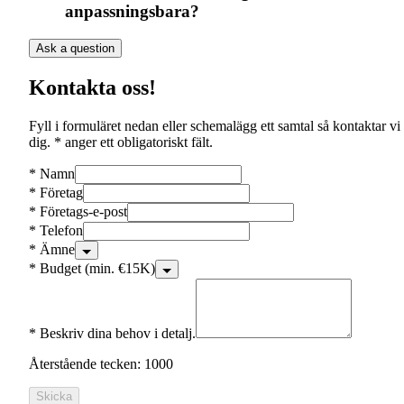
anpassningsbara?
Ask a question
Kontakta oss!
Fyll i formuläret nedan eller schemalägg ett samtal så kontaktar vi
dig. * anger ett obligatoriskt fält.
*
Namn
*
Företag
*
Företags-e-post
*
Telefon
*
Ämne
*
Budget (min. €15K)
*
Beskriv dina behov i detalj.
Återstående tecken: 1000
Skicka