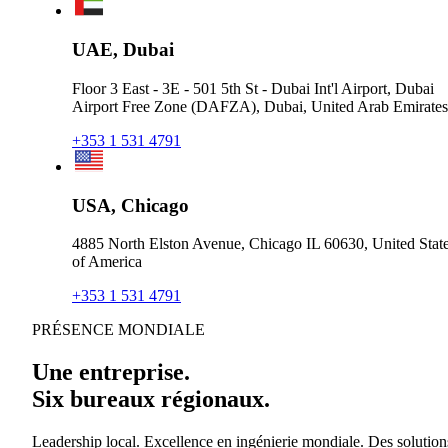
UAE, Dubai
Floor 3 East - 3E - 501 5th St - Dubai Int'l Airport, Dubai
Airport Free Zone (DAFZA), Dubai, United Arab Emirates
+353 1 531 4791
USA, Chicago
4885 North Elston Avenue, Chicago IL 60630, United Stat
of America
+353 1 531 4791
PRÉSENCE MONDIALE
Une entreprise.
Six bureaux régionaux.
Leadership local. Excellence en ingénierie mondiale. Des solution