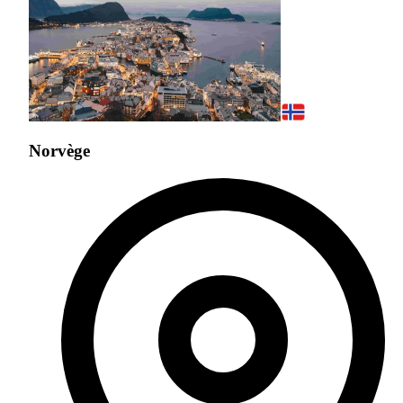
Norvège