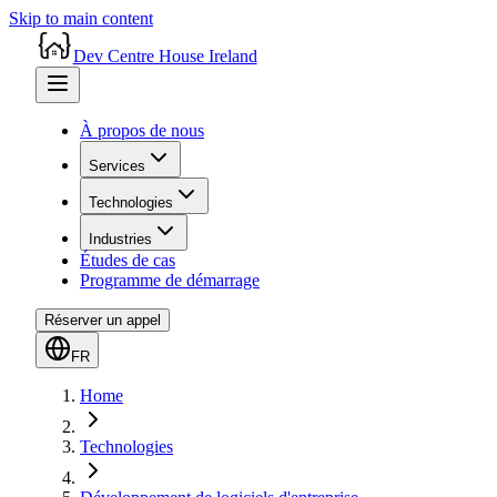
Skip to main content
Dev Centre House Ireland
À propos de nous
Services
Technologies
Industries
Études de cas
Programme de démarrage
Réserver un appel
FR
Home
Technologies