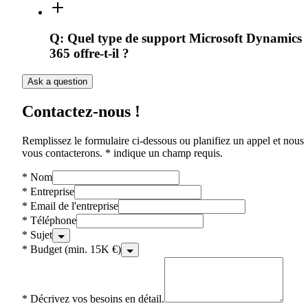
Q:
Quel type de support Microsoft Dynamics
365 offre-t-il ?
Ask a question
Contactez-nous !
Remplissez le formulaire ci-dessous ou planifiez un appel et nous
vous contacterons. * indique un champ requis.
*
Nom
*
Entreprise
*
Email de l'entreprise
*
Téléphone
*
Sujet
*
Budget (min. 15K €)
*
Décrivez vos besoins en détail.