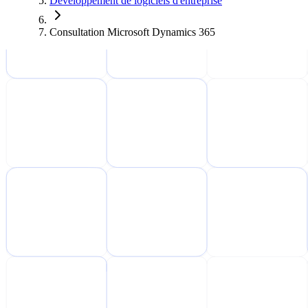
Développement de logiciels d'entreprise
Consultation Microsoft Dynamics 365