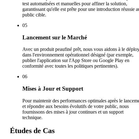
test automatisées et manuelles pour affiner la solution,
garantissant qu'elle est prête pour une introduction réussie a
public cible.
0
5
Lancement sur le Marché
Avec un produit peaufiné prêt, nous vous aidons à le déplo
dans l'environnement opérationnel désigné (par exemple,
publier l'application sur l'App Store ou Google Play en
conformité avec toutes les politiques pertinentes).
0
6
Mises à Jour et Support
Pour maintenir des performances optimales après le lancem
et répondre aux besoins évolutifs de votre public, nous
fournissons des mises à jour continues et un support
technique.
Études de Cas