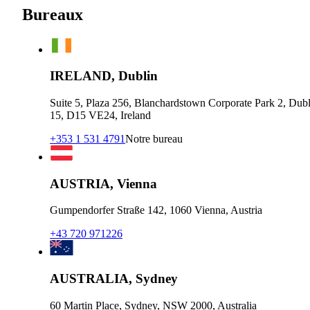
Bureaux
IRELAND, Dublin
Suite 5, Plaza 256, Blanchardstown Corporate Park 2, Dubl
15, D15 VE24, Ireland
+353 1 531 4791
Notre bureau
AUSTRIA, Vienna
Gumpendorfer Straße 142, 1060 Vienna, Austria
+43 720 971226
AUSTRALIA, Sydney
60 Martin Place, Sydney, NSW 2000, Australia