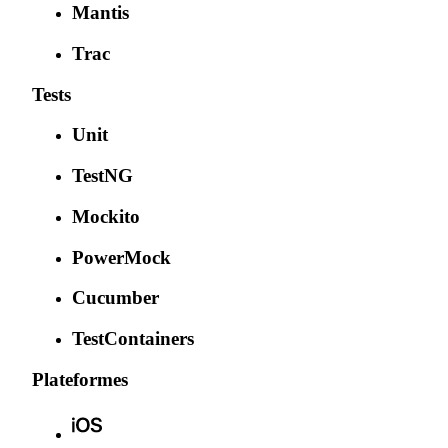
Mantis
Trac
Tests
Unit
TestNG
Mockito
PowerMock
Cucumber
TestContainers
Plateformes