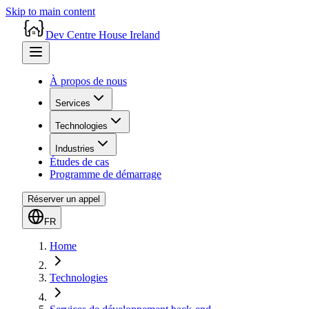
Skip to main content
Dev Centre House Ireland
À propos de nous
Services
Technologies
Industries
Études de cas
Programme de démarrage
Réserver un appel
FR
Home
Technologies