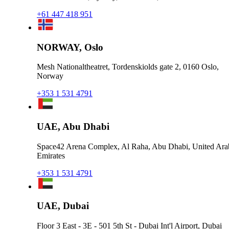
+61 447 418 951
NORWAY, Oslo
Mesh Nationaltheatret, Tordenskiolds gate 2, 0160 Oslo,
Norway
+353 1 531 4791
UAE, Abu Dhabi
Space42 Arena Complex, Al Raha, Abu Dhabi, United Ara
Emirates
+353 1 531 4791
UAE, Dubai
Floor 3 East - 3E - 501 5th St - Dubai Int'l Airport, Dubai