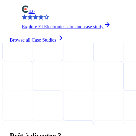
4.0
Explore EI Electronics - Ireland case study
Browse all Case Studies
Prêt à discuter ?