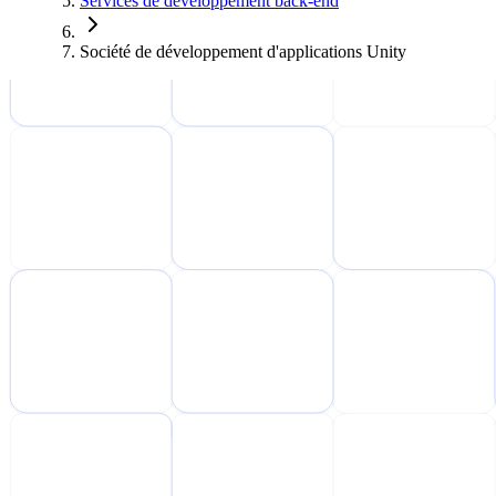
Services de développement back-end
Société de développement d'applications Unity