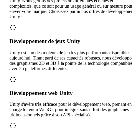
Unity. Nous gérons des projets de différentes échelles et
complexités, que ce soit pour un usage général ou sur mesure pou
élever votre marque. Choisissez parmi nos offres de développeme
Unity :
Développement de jeux Unity
Unity est l'un des moteurs de jeu les plus performants disponibles
aujourd'hui. Tirant parti de ses capacités robustes, nous développ
des graphismes 2D et 3D à la pointe de la technologie compatible
avec 25 plateformes différentes.
Développement web Unity
Unity s'avère très efficace pour le développement web, prenant en
charge le rendu WebGL pour intégrer sans effort des graphismes
tridimensionnels grâce à son API spécialisée.