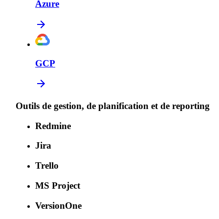
Azure
GCP
Outils de gestion, de planification et de reporting
Redmine
Jira
Trello
MS Project
VersionOne