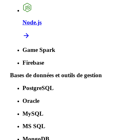
Node.js
Game Spark
Firebase
Bases de données et outils de gestion
PostgreSQL
Oracle
MySQL
MS SQL
MongoDB