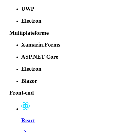
UWP
Electron
Multiplateforme
Xamarin.Forms
ASP.NET Core
Electron
Blazor
Front-end
React