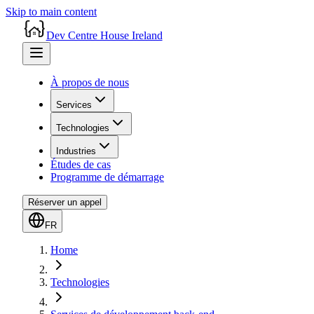
Skip to main content
Dev Centre House Ireland
À propos de nous
Services
Technologies
Industries
Études de cas
Programme de démarrage
Réserver un appel
FR
Home
Technologies