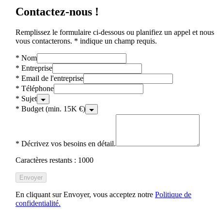
Contactez-nous !
Remplissez le formulaire ci-dessous ou planifiez un appel et nous
vous contacterons. * indique un champ requis.
*
Nom
*
Entreprise
*
Email de l'entreprise
*
Téléphone
*
Sujet
*
Budget (min. 15K €)
*
Décrivez vos besoins en détail.
Caractères restants : 1000
Envoyer
En cliquant sur Envoyer, vous acceptez notre
Politique de
confidentialité.