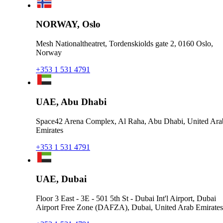
NORWAY, Oslo
Mesh Nationaltheatret, Tordenskiolds gate 2, 0160 Oslo,
Norway
+353 1 531 4791
UAE, Abu Dhabi
Space42 Arena Complex, Al Raha, Abu Dhabi, United Ara
Emirates
+353 1 531 4791
UAE, Dubai
Floor 3 East - 3E - 501 5th St - Dubai Int'l Airport, Dubai
Airport Free Zone (DAFZA), Dubai, United Arab Emirates