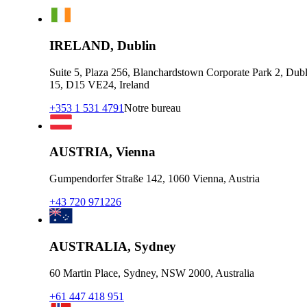
IRELAND, Dublin
Suite 5, Plaza 256, Blanchardstown Corporate Park 2, Dubl
15, D15 VE24, Ireland
+353 1 531 4791
Notre bureau
AUSTRIA, Vienna
Gumpendorfer Straße 142, 1060 Vienna, Austria
+43 720 971226
AUSTRALIA, Sydney
60 Martin Place, Sydney, NSW 2000, Australia
+61 447 418 951