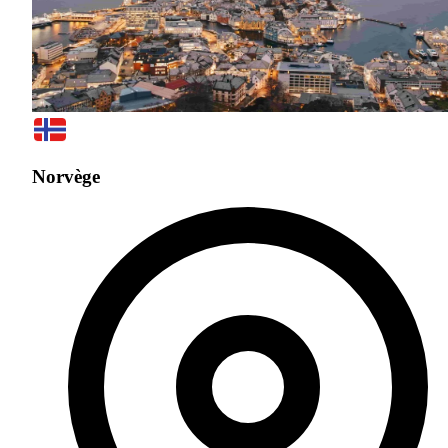
Norvège