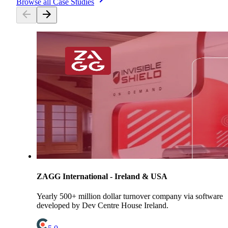
Browse all Case Studies
ZAGG International - Ireland & USA
Yearly 500+ million dollar turnover company via software
developed by Dev Centre House Ireland.