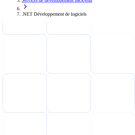
Services de développement back-end
.NET Développement de logiciels