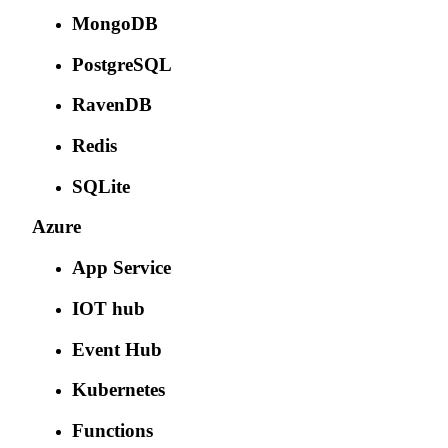
MongoDB
PostgreSQL
RavenDB
Redis
SQLite
Azure
App Service
IOT hub
Event Hub
Kubernetes
Functions