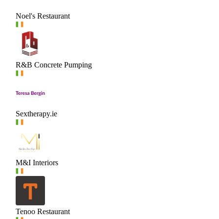
Noel's Restaurant
R&B Concrete Pumping
Sextherapy.ie
M&I Interiors
Tenoo Restaurant