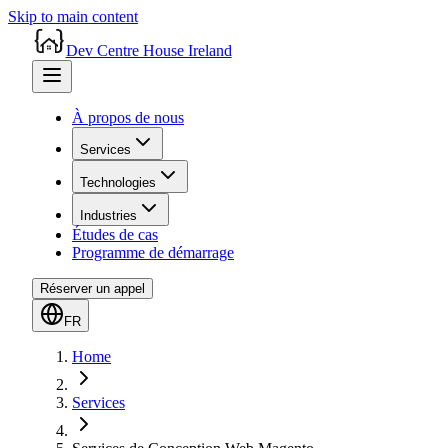
Skip to main content
Dev Centre House Ireland
À propos de nous
Services
Technologies
Industries
Études de cas
Programme de démarrage
Réserver un appel
FR
Home
Services