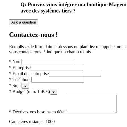
Q:
Pouvez-vous intégrer ma boutique Magen
avec des systèmes tiers ?
Ask a question
Contactez-nous !
Remplissez le formulaire ci-dessous ou planifiez un appel et nous
vous contacterons. * indique un champ requis.
*
Nom
*
Entreprise
*
Email de l'entreprise
*
Téléphone
*
Sujet
*
Budget (min. 15K €)
*
Décrivez vos besoins en détail.
Caractères restants : 1000