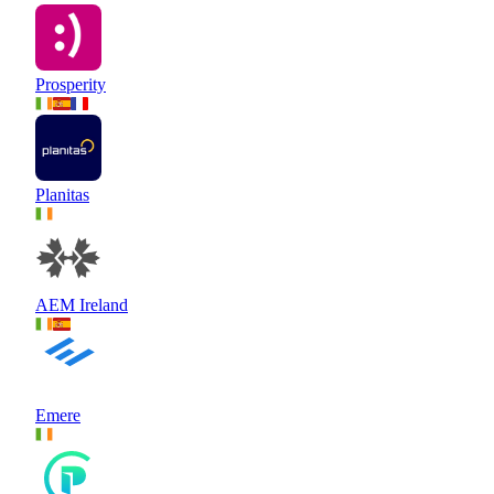
Prosperity
Planitas
AEM Ireland
Emere