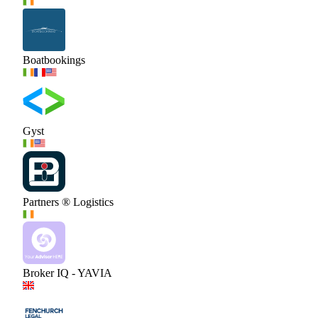
Boatbookings
Gyst
Partners ® Logistics
Broker IQ - YAVIA