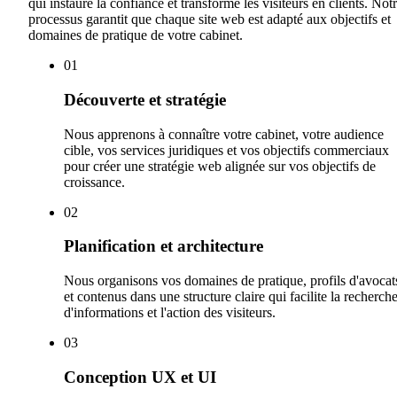
qui instaure la confiance et transforme les visiteurs en clients. Not
processus garantit que chaque site web est adapté aux objectifs et
domaines de pratique de votre cabinet.
0
1
Découverte et stratégie
Nous apprenons à connaître votre cabinet, votre audience
cible, vos services juridiques et vos objectifs commerciaux
pour créer une stratégie web alignée sur vos objectifs de
croissance.
0
2
Planification et architecture
Nous organisons vos domaines de pratique, profils d'avocat
et contenus dans une structure claire qui facilite la recherch
d'informations et l'action des visiteurs.
0
3
Conception UX et UI