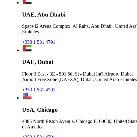
UAE, Abu Dhabi
Space42 Arena Complex, Al Raha, Abu Dhabi, United Ara
Emirates
+353 1 531 4791
UAE, Dubai
Floor 3 East - 3E - 501 5th St - Dubai Int'l Airport, Dubai
Airport Free Zone (DAFZA), Dubai, United Arab Emirates
+353 1 531 4791
USA, Chicago
4885 North Elston Avenue, Chicago IL 60630, United Stat
of America