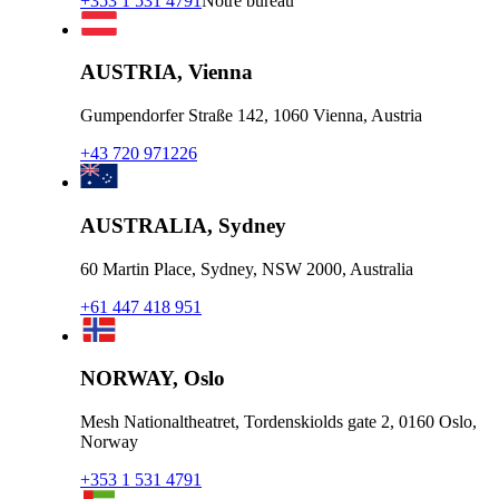
+353 1 531 4791
Notre bureau
AUSTRIA, Vienna
Gumpendorfer Straße 142, 1060 Vienna, Austria
+43 720 971226
AUSTRALIA, Sydney
60 Martin Place, Sydney, NSW 2000, Australia
+61 447 418 951
NORWAY, Oslo
Mesh Nationaltheatret, Tordenskiolds gate 2, 0160 Oslo,
Norway
+353 1 531 4791