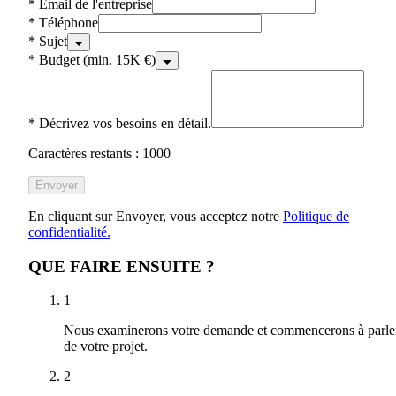
*
Email de l'entreprise
*
Téléphone
*
Sujet
*
Budget (min. 15K €)
*
Décrivez vos besoins en détail.
Caractères restants : 1000
Envoyer
En cliquant sur Envoyer, vous acceptez notre
Politique de
confidentialité.
QUE FAIRE ENSUITE ?
1
Nous examinerons votre demande et commencerons à parle
de votre projet.
2