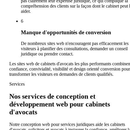
pas clairement leur expertise juridique, ce qui complique la
compréhension des clients sur la façon dont le cabinet peut 
aider.
6
Manque d'opportunités de conversion
De nombreux sites web n'encouragent pas efficacement les
visiteurs à planifier des consultations, demander un conseil
juridique ou prendre contact.
Les sites web de cabinets d'avocats les plus performants combinen
confiance, convivialité, visibilité et design orienté conversion pour
transformer les visiteurs en demandes de clients qualifiés.
Services
Nos services de conception et
développement web pour cabinets
d'avocats
Notre conception web pour services juridiques aide les cabinets
d'avocats, solicitors et avocats à instaurer la confiance, améliorer l