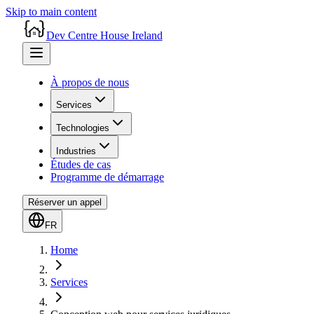
Skip to main content
Dev Centre House Ireland
À propos de nous
Services
Technologies
Industries
Études de cas
Programme de démarrage
Réserver un appel
FR
Home
Services