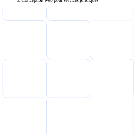
Conception web pour services juridiques