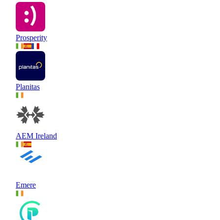
Prosperity
Planitas
AEM Ireland
Emere