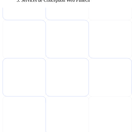
Services de Conception Web Fintech