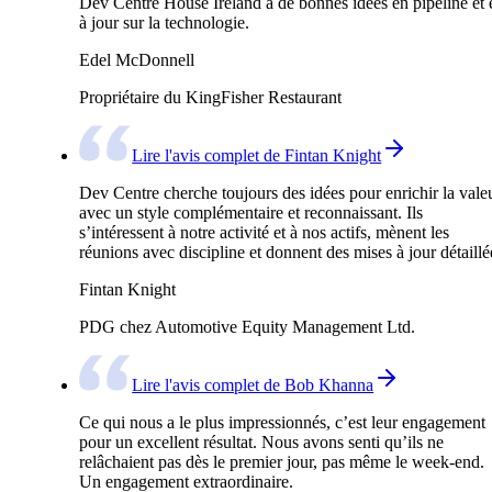
Dev Centre House Ireland a de bonnes idées en pipeline et 
à jour sur la technologie.
Edel McDonnell
Propriétaire du KingFisher Restaurant
Lire l'avis complet de Fintan Knight
Dev Centre cherche toujours des idées pour enrichir la valeu
avec un style complémentaire et reconnaissant. Ils
s’intéressent à notre activité et à nos actifs, mènent les
réunions avec discipline et donnent des mises à jour détaillé
Fintan Knight
PDG chez Automotive Equity Management Ltd.
Lire l'avis complet de Bob Khanna
Ce qui nous a le plus impressionnés, c’est leur engagement
pour un excellent résultat. Nous avons senti qu’ils ne
relâchaient pas dès le premier jour, pas même le week-end.
Un engagement extraordinaire.