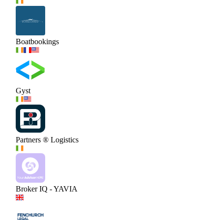
Boatbookings
Gyst
Partners ® Logistics
Broker IQ - YAVIA