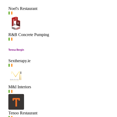
Noel's Restaurant
R&B Concrete Pumping
Sextherapy.ie
M&I Interiors
Tenoo Restaurant