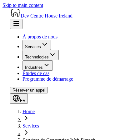
Skip to main content
Dev Centre House Ireland
À propos de nous
Services
Technologies
Industries
Études de cas
Programme de démarrage
Réserver un appel
FR
Home
Services