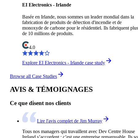
EI Electronics - Irlande
Basée en Irlande, nous sommes un leader mondial dans la
fabrication de produits de détection d'incendie et de
monoxyde de carbone pour le résidentiel. Ils fabriquent plu
de 10 millions de produits.
4.0
Explore EI Electronics - Irlande case study
Browse all Case Studies
AVIS & TÉMOIGNAGES
Ce que disent nos clients
Lire l'avis complet de Jim Murray
Tous nos managers qui travaillent avec Dev Centre House
Ireland s’accordent : c’est une entreprise remarquable. Ils so