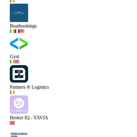
Boatbookings
Gyst
Partners ® Logistics
Broker IQ - YAVIA