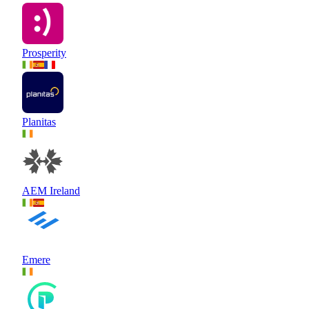
Prosperity
Planitas
AEM Ireland
Emere