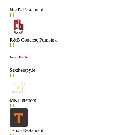
Noel's Restaurant
R&B Concrete Pumping
Sextherapy.ie
M&I Interiors
Tenoo Restaurant