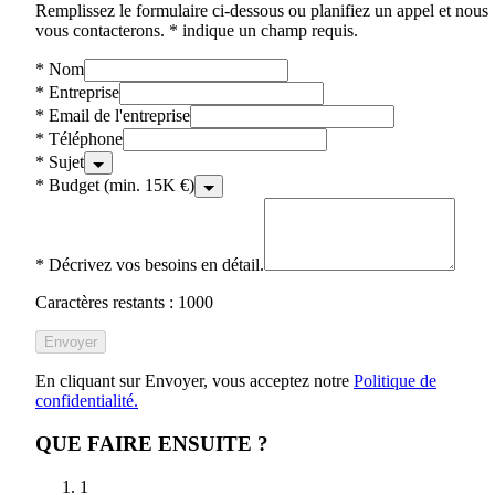
Remplissez le formulaire ci-dessous ou planifiez un appel et nous
vous contacterons. * indique un champ requis.
*
Nom
*
Entreprise
*
Email de l'entreprise
*
Téléphone
*
Sujet
*
Budget (min. 15K €)
*
Décrivez vos besoins en détail.
Caractères restants : 1000
Envoyer
En cliquant sur Envoyer, vous acceptez notre
Politique de
confidentialité.
QUE FAIRE ENSUITE ?
1