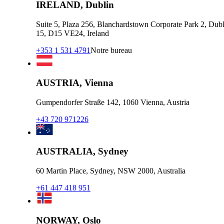
IRELAND, Dublin
Suite 5, Plaza 256, Blanchardstown Corporate Park 2, Dubl
15, D15 VE24, Ireland
+353 1 531 4791
Notre bureau
AUSTRIA, Vienna
Gumpendorfer Straße 142, 1060 Vienna, Austria
+43 720 971226
AUSTRALIA, Sydney
60 Martin Place, Sydney, NSW 2000, Australia
+61 447 418 951
NORWAY, Oslo