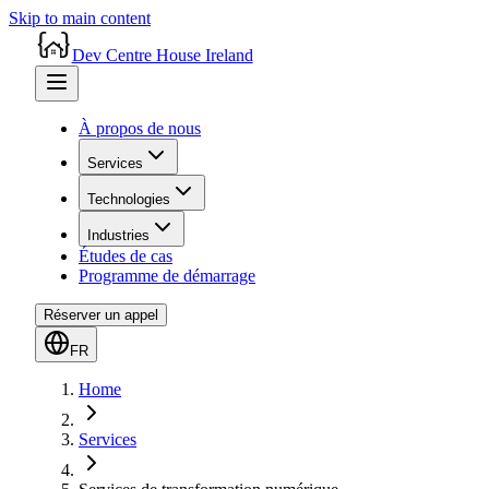
Skip to main content
Dev Centre House Ireland
À propos de nous
Services
Technologies
Industries
Études de cas
Programme de démarrage
Réserver un appel
FR
Home
Services