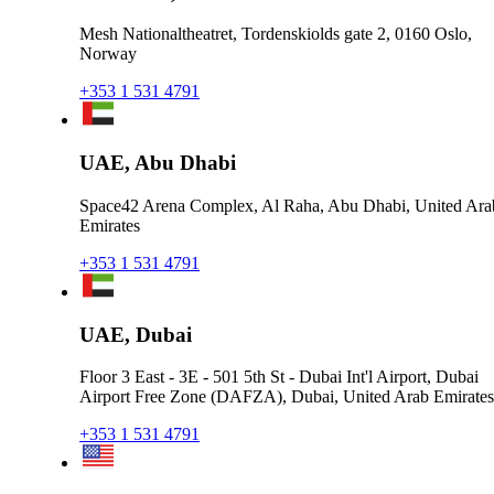
Mesh Nationaltheatret, Tordenskiolds gate 2, 0160 Oslo,
Norway
+353 1 531 4791
UAE, Abu Dhabi
Space42 Arena Complex, Al Raha, Abu Dhabi, United Ara
Emirates
+353 1 531 4791
UAE, Dubai
Floor 3 East - 3E - 501 5th St - Dubai Int'l Airport, Dubai
Airport Free Zone (DAFZA), Dubai, United Arab Emirates
+353 1 531 4791