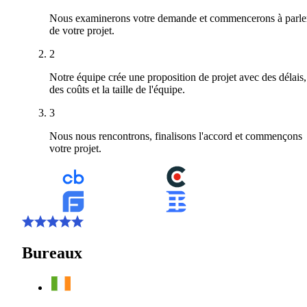
Nous examinerons votre demande et commencerons à parle
de votre projet.
2
Notre équipe crée une proposition de projet avec des délais,
des coûts et la taille de l'équipe.
3
Nous nous rencontrons, finalisons l'accord et commençons
votre projet.
Bureaux