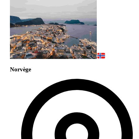
Norvège