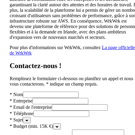
garantissant la clarté autour des attentes et des horaires de travail.
plus, la scalabilité de la plateforme lui a permis de gérer un nombr
croissant d'utilisateurs sans problèmes de performance, grâce à so
infrastructure robuste sur AWS. En conséquence, WrkWrk est
devenu une plateforme de référence pour des solutions de personn
flexibles et à la demande en Irlande, avec des plans ambitieux
d'expansion vers de nouveaux marchés et secteurs.
Pour plus d'informations sur WrkWrk, consultez
La page officielle
de WrkWrk
Contactez-nous !
Remplissez le formulaire ci-dessous ou planifiez un appel et nous
vous contacterons. * indique un champ requis.
*
Nom
*
Entreprise
*
Email de l'entreprise
*
Téléphone
*
Sujet
*
Budget (min. 15K €)