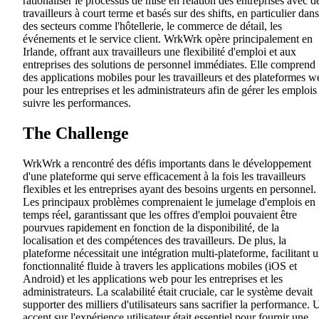
rationaliser le processus de mise en relation des entreprises avec d
travailleurs à court terme et basés sur des shifts, en particulier dans
des secteurs comme l'hôtellerie, le commerce de détail, les
événements et le service client. WrkWrk opère principalement en
Irlande, offrant aux travailleurs une flexibilité d'emploi et aux
entreprises des solutions de personnel immédiates. Elle comprend
des applications mobiles pour les travailleurs et des plateformes w
pour les entreprises et les administrateurs afin de gérer les emplois
suivre les performances.
The Challenge
WrkWrk a rencontré des défis importants dans le développement
d'une plateforme qui serve efficacement à la fois les travailleurs
flexibles et les entreprises ayant des besoins urgents en personnel.
Les principaux problèmes comprenaient le jumelage d'emplois en
temps réel, garantissant que les offres d'emploi pouvaient être
pourvues rapidement en fonction de la disponibilité, de la
localisation et des compétences des travailleurs. De plus, la
plateforme nécessitait une intégration multi-plateforme, facilitant 
fonctionnalité fluide à travers les applications mobiles (iOS et
Android) et les applications web pour les entreprises et les
administrateurs. La scalabilité était cruciale, car le système devait
supporter des milliers d'utilisateurs sans sacrifier la performance. 
accent sur l'expérience utilisateur était essentiel pour fournir une