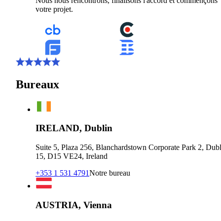
Nous nous rencontrons, finalisons l'accord et commençons
votre projet.
Bureaux
IRELAND, Dublin
Suite 5, Plaza 256, Blanchardstown Corporate Park 2, Dubl
15, D15 VE24, Ireland
+353 1 531 4791
Notre bureau
AUSTRIA, Vienna