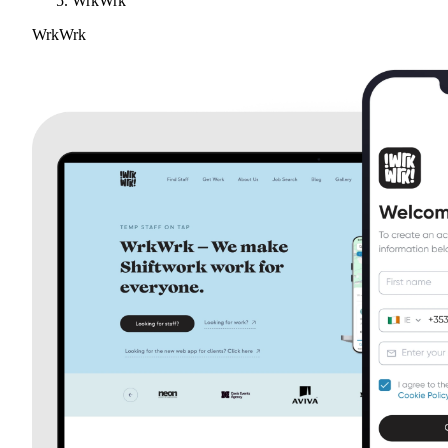
WrkWrk
WrkWrk