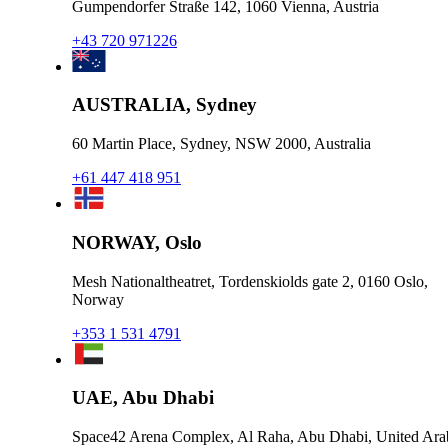
Gumpendorfer Straße 142, 1060 Vienna, Austria
+43 720 971226
AUSTRALIA, Sydney
60 Martin Place, Sydney, NSW 2000, Australia
+61 447 418 951
NORWAY, Oslo
Mesh Nationaltheatret, Tordenskiolds gate 2, 0160 Oslo,
Norway
+353 1 531 4791
UAE, Abu Dhabi
Space42 Arena Complex, Al Raha, Abu Dhabi, United Ara