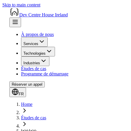
Skip to main content
Dev Centre House Ireland
À propos de nous
Services
Technologies
Industries
Études de cas
Programme de démarrage
Réserver un appel
FR
Home
Études de cas