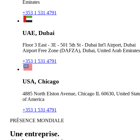
Emirates
+353 1 531 4791
UAE, Dubai
Floor 3 East - 3E - 501 5th St - Dubai Int'l Airport, Dubai
Airport Free Zone (DAFZA), Dubai, United Arab Emirates
+353 1 531 4791
USA, Chicago
4885 North Elston Avenue, Chicago IL 60630, United Stat
of America
+353 1 531 4791
PRÉSENCE MONDIALE
Une entreprise.