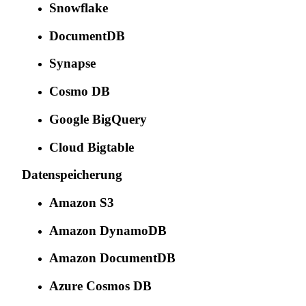
Snowflake
DocumentDB
Synapse
Cosmo DB
Google BigQuery
Cloud Bigtable
Datenspeicherung
Amazon S3
Amazon DynamoDB
Amazon DocumentDB
Azure Cosmos DB