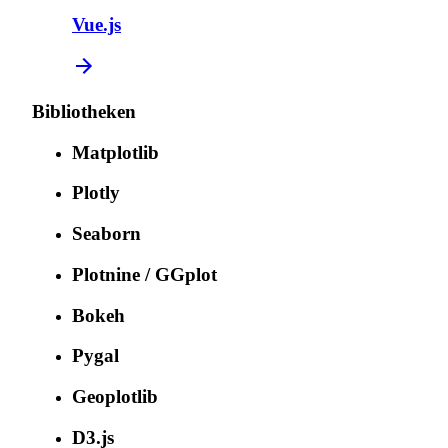
Vue.js
Bibliotheken
Matplotlib
Plotly
Seaborn
Plotnine / GGplot
Bokeh
Pygal
Geoplotlib
D3.js