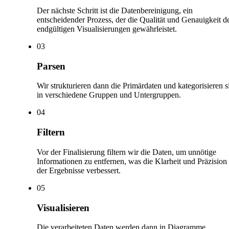
Der nächste Schritt ist die Datenbereinigung, ein
entscheidender Prozess, der die Qualität und Genauigkeit d
endgültigen Visualisierungen gewährleistet.
0
3
Parsen
Wir strukturieren dann die Primärdaten und kategorisieren s
in verschiedene Gruppen und Untergruppen.
0
4
Filtern
Vor der Finalisierung filtern wir die Daten, um unnötige
Informationen zu entfernen, was die Klarheit und Präzision
der Ergebnisse verbessert.
0
5
Visualisieren
Die verarbeiteten Daten werden dann in Diagramme,