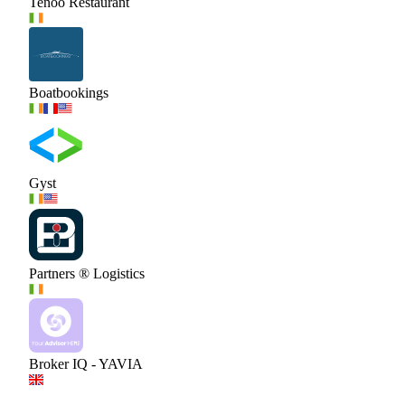
Tenoo Restaurant
Boatbookings
Gyst
Partners ® Logistics
Broker IQ - YAVIA