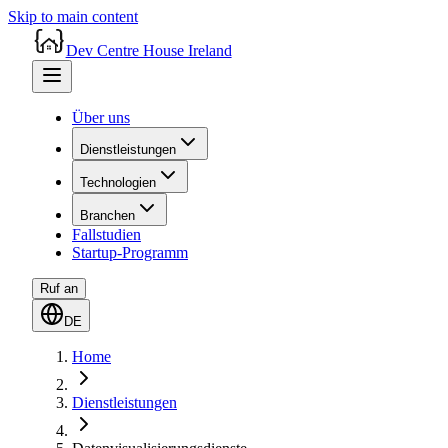
Skip to main content
Dev Centre House Ireland
Über uns
Dienstleistungen
Technologien
Branchen
Fallstudien
Startup-Programm
Ruf an
DE
Home
Dienstleistungen