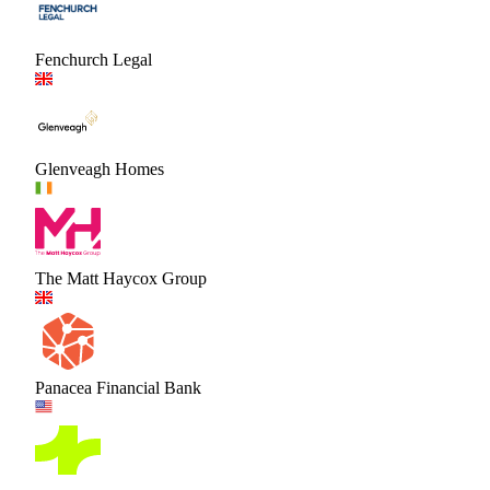
Fenchurch Legal
Glenveagh Homes
The Matt Haycox Group
Panacea Financial Bank