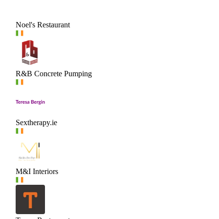
Noel's Restaurant
R&B Concrete Pumping
Sextherapy.ie
M&I Interiors