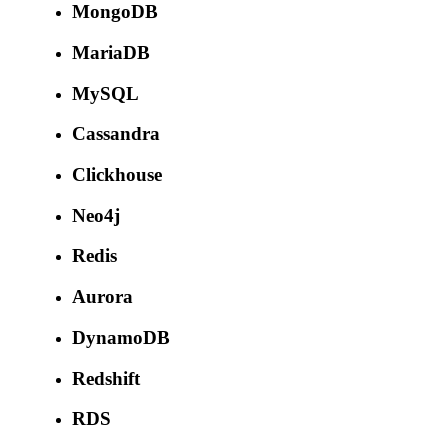
MongoDB
MariaDB
MySQL
Cassandra
Clickhouse
Neo4j
Redis
Aurora
DynamoDB
Redshift
RDS