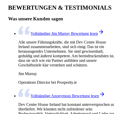
BEWERTUNGEN & TESTIMONIALS
Was unsere Kunden sagen
Vollständige Jim Murray Bewertung lesen
Alle unsere Führungskräfte, die mit Dev Centre House
Ireland zusammenarbeiten, sind sich einig: Das ist ein
herausragendes Unternehmen. Sie sind gewissenhaft,
geduldig und äußerst kompetent. Am beeindruckendsten ist
dass sie sich wie ein Partner anfühlen und unsere
Geschäftsziele klar verstehen und schätzen.
Jim Murray
Operations Director bei Prosperity.ie
Vollständige Anonymous Bewertung lesen
Dev Centre House Ireland hat konstant unterversprochen u
überliefert. Wir könnten nicht zufriedener sein:
Professionalität, Vertraulichkeit, Arbeitsmoral und Liebe z