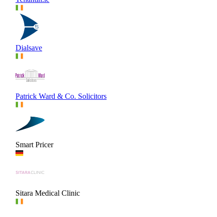
Dialsave
Patrick Ward & Co. Solicitors
Smart Pricer
Sitara Medical Clinic